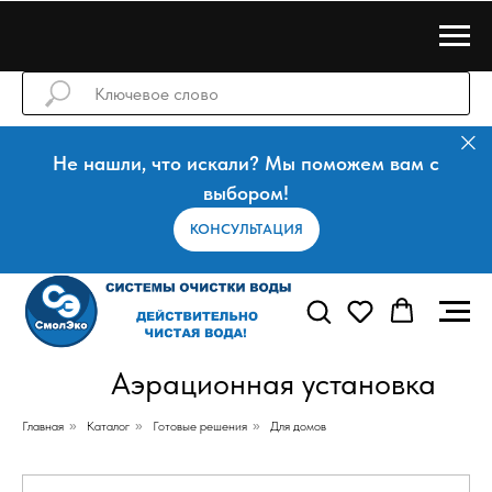
Не нашли, что искали? Мы поможем вам с
выбором!
КОНСУЛЬТАЦИЯ
Аэрационная установка
Главная
»
Каталог
»
Готовые решения
»
Для домов