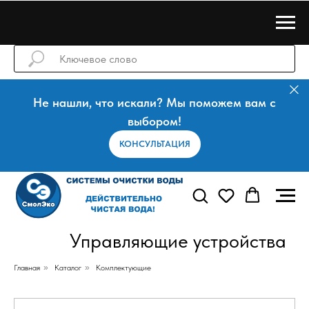
Не нашли, что искали? Мы поможем вам с
выбором!
КОНСУЛЬТАЦИЯ
Управляющие устройства
Главная
»
Каталог
»
Комплектующие