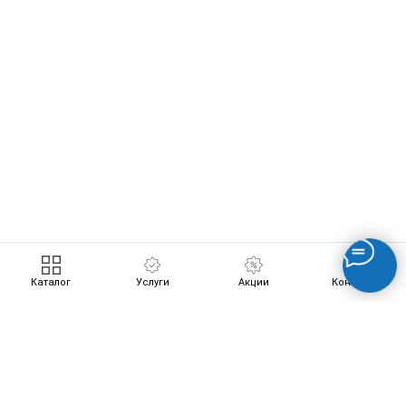
ERROR:Not found category
Каталог
Услуги
Акции
Контакты