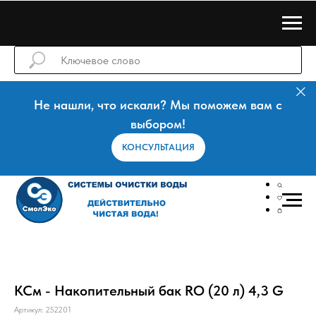
Не нашли, что искали? Мы поможем вам с
выбором!
КОНСУЛЬТАЦИЯ
КСм - Накопительный бак RO (20 л) 4,3 G
Артикул:
252201