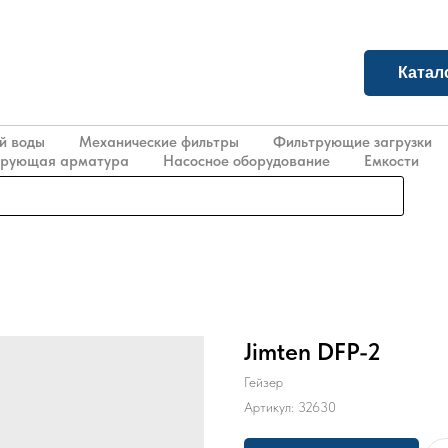
Катал
й воды
Механические фильтры
Фильтрующие загрузки
ирующая арматура
Насосное оборудование
Емкости
Jimten DFP-2
Гейзер
Артикул:
32630