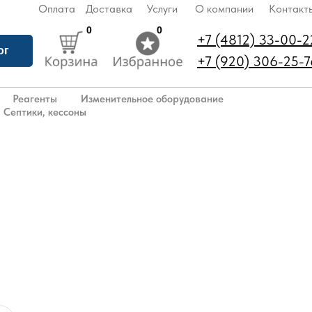
Оплата
Доставка
Услуги
О компании
Контакт
0
0
+7 (4812) 33-00-2
ог
+7 (920) 306-25-7
Реагенты
Изменительное оборудование
Септики, кессоны