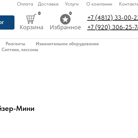
Оплата
Доставка
Услуги
О компании
Контакт
0
0
+7 (4812) 33-00-2
ог
+7 (920) 306-25-7
Реагенты
Изменительное оборудование
Септики, кессоны
йзер-Мини