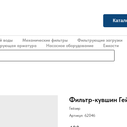
Катал
й воды
Механические фильтры
Фильтрующие загрузки
ирующая арматура
Насосное оборудование
Емкости
Фильтр-кувшин Ге
Гейзер
Артикул:
62046