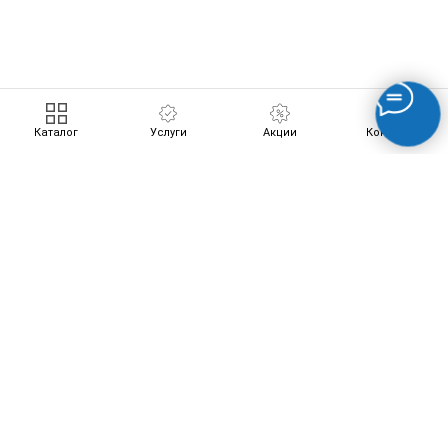
ERROR:Not found category
Каталог
Услуги
Акции
Контакты