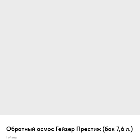
Обратный осмос Гейзер Престиж (бак 7,6 л.)
Гейзер