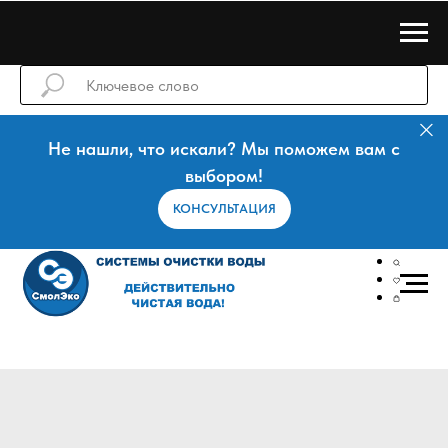
Не нашли, что искали? Мы поможем вам с
выбором!
КОНСУЛЬТАЦИЯ