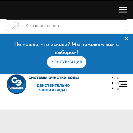
Не нашли, что искали? Мы поможем вам с
выбором!
КОНСУЛЬТАЦИЯ