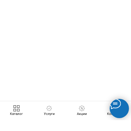
ERROR:Not found category
Каталог
Услуги
Акции
Контакты