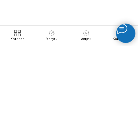
ERROR:Not found category
Каталог
Услуги
Акции
Контакты