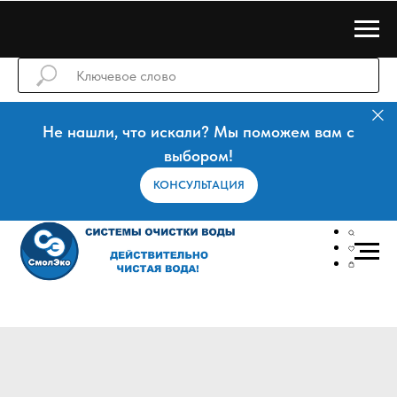
Не нашли, что искали? Мы поможем вам с
выбором!
КОНСУЛЬТАЦИЯ