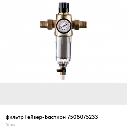
фильтр Гейзер-Бастион 7508075233
Гейзер