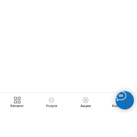
ERROR:Not found category
Каталог
Услуги
Акции
Контакты