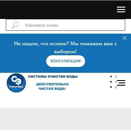
Не нашли, что искали? Мы поможем вам с
выбором!
КОНСУЛЬТАЦИЯ