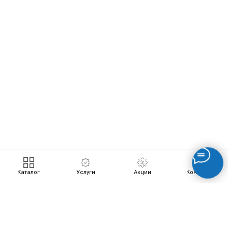
ERROR:Not found category
Каталог
Услуги
Акции
Контакты