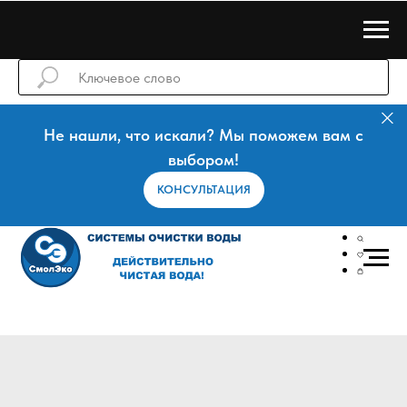
Не нашли, что искали? Мы поможем вам с
выбором!
КОНСУЛЬТАЦИЯ