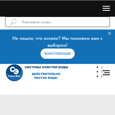
Не нашли, что искали? Мы поможем вам с
выбором!
КОНСУЛЬТАЦИЯ