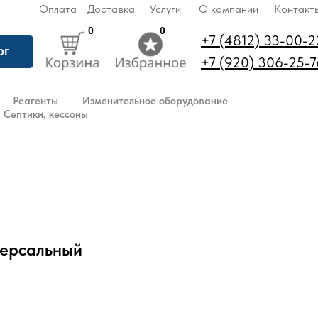
Оплата
Доставка
Услуги
О компании
Контакт
0
0
+7 (4812) 33-00-2
ог
+7 (920) 306-25-7
Реагенты
Изменительное оборудование
Септики, кессоны
версальный