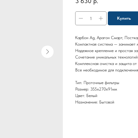
3 630
р.
Купить
Карбон Ag, Арагон Смарт, Постка
Компактная система — занимает 
Надежное крепление и простая з
Сочетание уникальных технологий
Комплексная очистка и защита от
Все необходимое для подключения
Тип: Проточные фильтры
Размер: 355х270х91мм
Цвет: Белый
Назначение: Бытовой