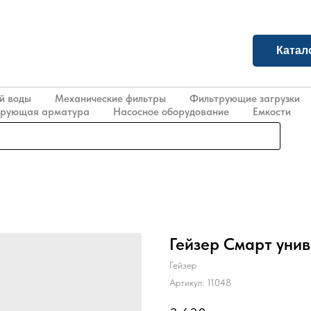
Катал
й воды
Механические фильтры
Фильтрующие загрузки
ирующая арматура
Насосное оборудование
Емкости
Гейзер Смарт уни
Гейзер
Артикул:
11048