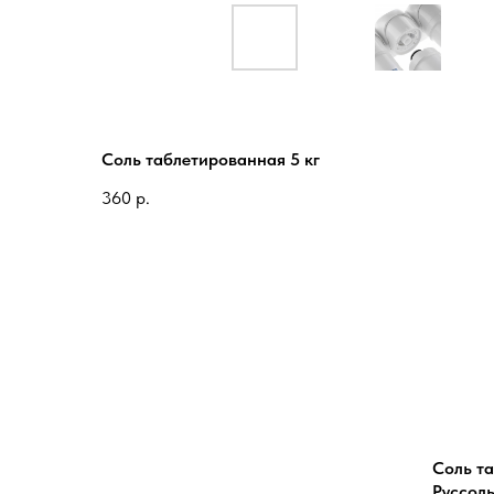
Соль таблетированная 5 кг
360
р.
Соль та
Руссол