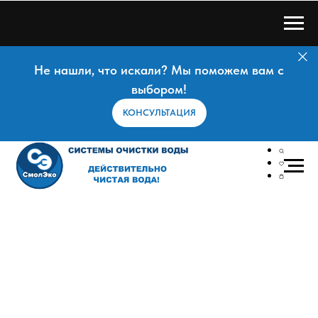
Не нашли, что искали? Мы поможем вам с
выбором!
КОНСУЛЬТАЦИЯ