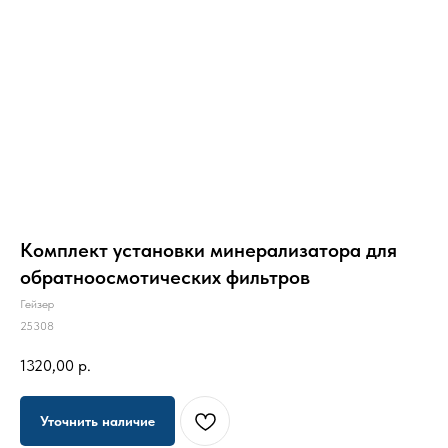
Комплект установки минерализатора для
обратноосмотических фильтров
Гейзер
25308
1320,00
р.
Уточнить наличие