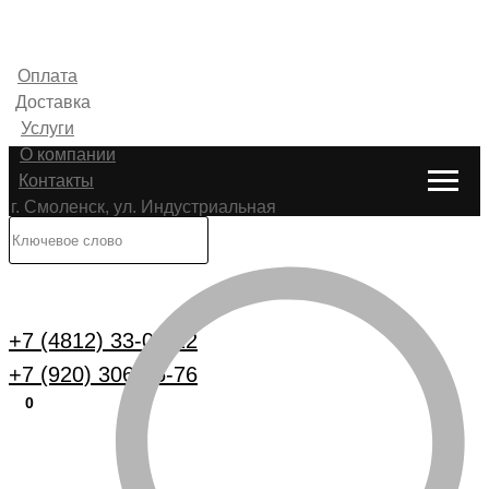
Оплата
Доставка
Услуги
О компании
Контакты
г. Смоленск, ул. Индустриальная
6
Каталог
+7 (4812) 33-00-22
+7 (920) 306-25-76
0