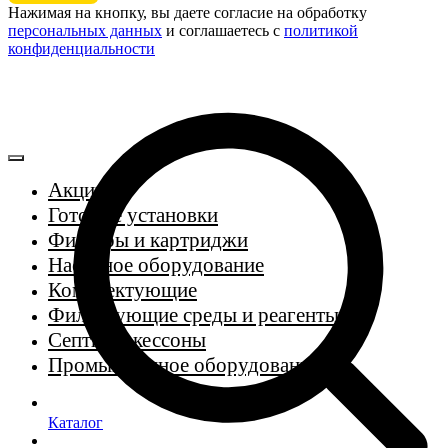
Нажимая на кнопку, вы даете согласие на обработку
персональных данных
и соглашаетесь c
политикой
конфиденциальности
Акции
Готовые установки
Фильтры и картриджи
Насосное оборудование
Комплектующие
Фильтрующие среды и реагенты
Септики, кессоны
Промышленное оборудование
Каталог