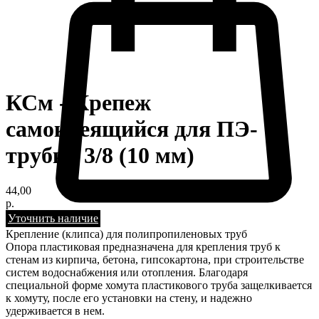
КСм - Крепеж
самоклеящийся для ПЭ-
трубки 3/8 (10 мм)
44,00
р.
Уточнить наличие
Крепление (клипса) для полипропиленовых труб
Опора пластиковая предназначена для крепления труб к
стенам из кирпича, бетона, гипсокартона, при строительстве
систем водоснабжения или отопления. Благодаря
специальной форме хомута пластикового труба защелкивается
к хомуту, после его установки на стену, и надежно
удерживается в нем.