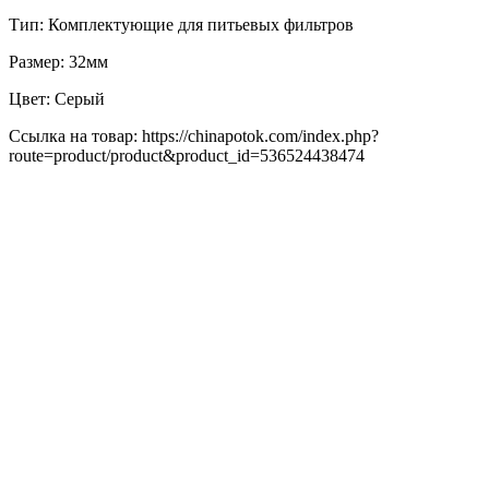
Тип: Комплектующие для питьевых фильтров
Размер: 32мм
Цвет: Серый
Ссылка на товар: https://chinapotok.com/index.php?
route=product/product&product_id=536524438474