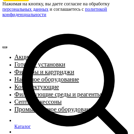
Нажимая на кнопку, вы даете согласие на обработку
персональных данных
и соглашаетесь c
политикой
конфиденциальности
Акции
Готовые установки
Фильтры и картриджи
Насосное оборудование
Комплектующие
Фильтрующие среды и реагенты
Септики, кессоны
Промышленное оборудование
Каталог