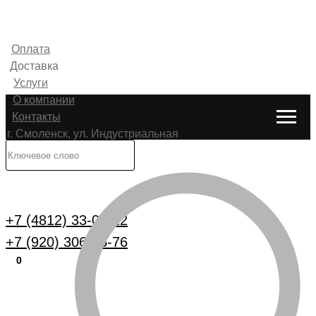
Оплата
Доставка
Услуги
О компании
Контакты
г. Смоленск, ул. Индустриальная
6
Каталог
+7 (4812) 33-00-22
+7 (920) 306-25-76
0