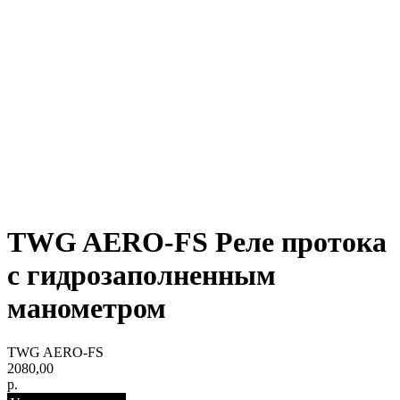
TWG AERO-FS Реле протока
с гидрозаполненным
манометром
TWG AERO-FS
2080,00
р.