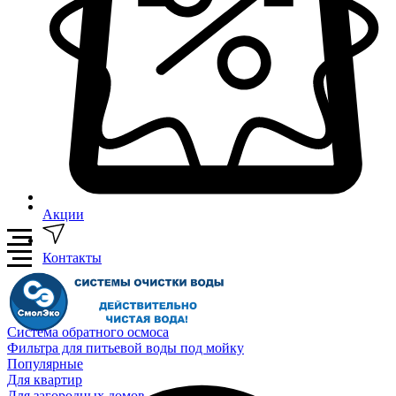
Акции
Контакты
Система обратного осмоса
Фильтра для питьевой воды под мойку
Популярные
Для квартир
Для загородных домов