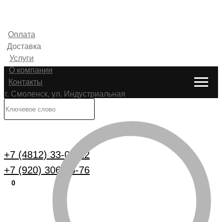
Оплата
Доставка
Услуги
О компании
Контакты
г. Смоленск, ул. Индустриальная
6
Каталог
+7 (4812) 33-00-22
+7 (920) 306-25-76
0