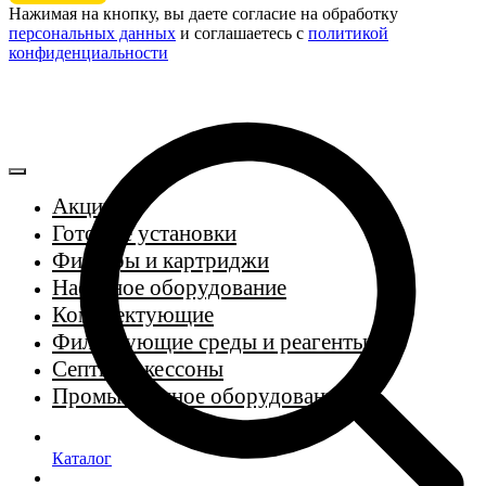
Нажимая на кнопку, вы даете согласие на обработку
персональных данных
и соглашаетесь c
политикой
конфиденциальности
Акции
Готовые установки
Фильтры и картриджи
Насосное оборудование
Комплектующие
Фильтрующие среды и реагенты
Септики, кессоны
Промышленное оборудование
Каталог