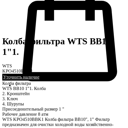
Колба фильтра WTS BB10
1"1.
WTS
KPO4510BBK1
Уточнить наличие
Колба фильтра
WTS BB10 1"1. Колба
2. Кронштейн
3. Ключ
4. Шурупы
Присоединительный размер 1 "
Рабочее давление 8 атм
WTS KPO4510BBK1 Колба фильтра BB10", 1" Фильтр
предназначен для очистки холодной воды хозяйственно-