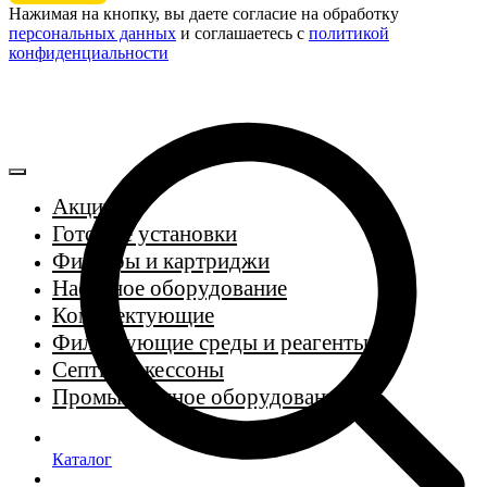
Нажимая на кнопку, вы даете согласие на обработку
персональных данных
и соглашаетесь c
политикой
конфиденциальности
Акции
Готовые установки
Фильтры и картриджи
Насосное оборудование
Комплектующие
Фильтрующие среды и реагенты
Септики, кессоны
Промышленное оборудование
Каталог