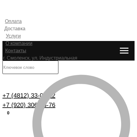
Оплата
Доставка
Услуги
О компании
Контакты
г. Смоленск, ул. Индустриальная
6
Каталог
+7 (4812) 33-00-22
+7 (920) 306-25-76
0