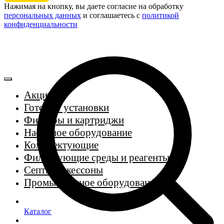
Нажимая на кнопку, вы даете согласие на обработку
персональных данных
и соглашаетесь c
политикой
конфиденциальности
Акции
Готовые установки
Фильтры и картриджи
Насосное оборудование
Комплектующие
Фильтрующие среды и реагенты
Септики, кессоны
Промышленное оборудование
Каталог