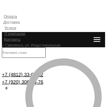
Оплата
Доставка
Услуги
О компании
Контакты
г. Смоленск, ул. Индустриальная
6
Каталог
+7 (4812) 33-00-22
+7 (920) 306-25-76
0