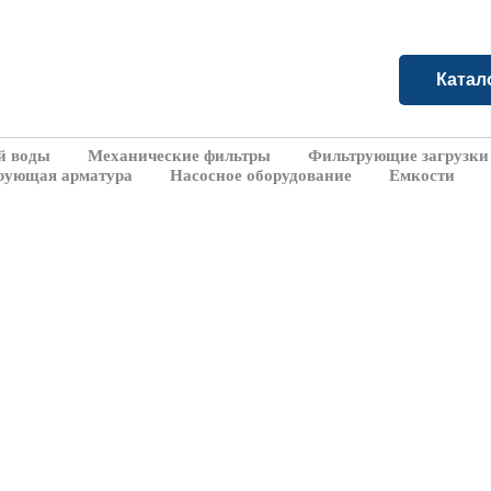
Катал
й воды
Механические фильтры
Фильтрующие загрузки
рующая арматура
Насосное оборудование
Емкости