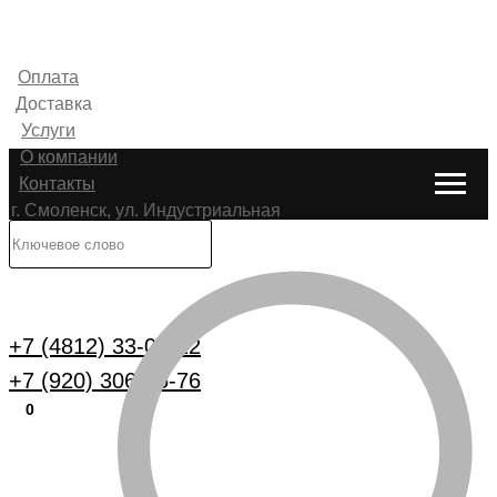
Оплата
Доставка
Услуги
О компании
Контакты
г. Смоленск, ул. Индустриальная
6
Каталог
+7 (4812) 33-00-22
+7 (920) 306-25-76
0