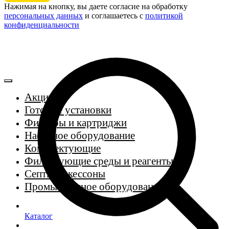
Нажимая на кнопку, вы даете согласие на обработку
персональных данных
и соглашаетесь c
политикой
конфиденциальности
Акции
Готовые установки
Фильтры и картриджи
Насосное оборудование
Комплектующие
Фильтрующие среды и реагенты
Септики, кессоны
Промышленное оборудование
Каталог