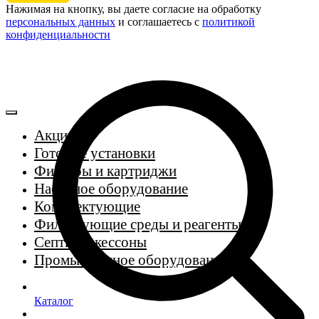
Нажимая на кнопку, вы даете согласие на обработку
персональных данных
и соглашаетесь c
политикой
конфиденциальности
Акции
Готовые установки
Фильтры и картриджи
Насосное оборудование
Комплектующие
Фильтрующие среды и реагенты
Септики, кессоны
Промышленное оборудование
Каталог