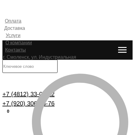
Оплата
Доставка
Услуги
О компании
Контакты
г. Смоленск, ул. Индустриальная
6
Каталог
+7 (4812) 33-00-22
+7 (920) 306-25-76
0