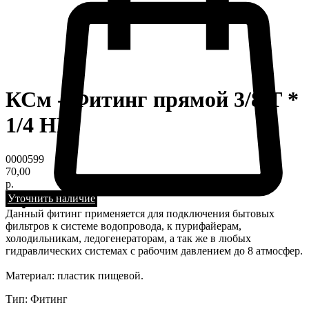
КСм - Фитинг прямой 3/8 Т *
1/4 НР
0000599
70,00
р.
Уточнить наличие
Данный фитинг применяется для подключения бытовых
фильтров к системе водопровода, к пурифайерам,
холодильникам, ледогенераторам, а так же в любых
гидравлических системах с рабочим давлением до 8 атмосфер.
Материал: пластик пищевой.
Тип: Фитинг