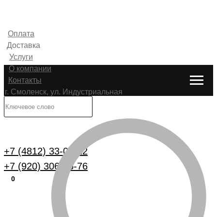
Оплата
Доставка
Услуги
О компании
Контакты
г. Смоленск, ул. Индустриальная
6
Каталог
+7 (4812) 33-00-22
+7 (920) 306-25-76
0