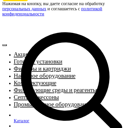
Нажимая на кнопку, вы даете согласие на обработку
персональных данных
и соглашаетесь c
политикой
конфиденциальности
Акции
Готовые установки
Фильтры и картриджи
Насосное оборудование
Комплектующие
Фильтрующие среды и реагенты
Септики, кессоны
Промышленное оборудование
Каталог