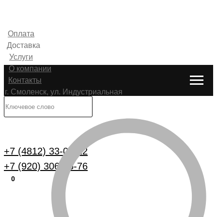
Оплата
Доставка
Услуги
О компании
Контакты
г. Смоленск, ул. Индустриальная
6
Каталог
+7 (4812) 33-00-22
+7 (920) 306-25-76
0