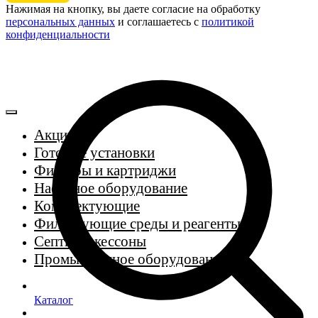
Нажимая на кнопку, вы даете согласие на обработку
персональных данных
и соглашаетесь c
политикой
конфиденциальности
Акции
Готовые установки
Фильтры и картриджи
Насосное оборудование
Комплектующие
Фильтрующие среды и реагенты
Септики, кессоны
Промышленное оборудование
Каталог