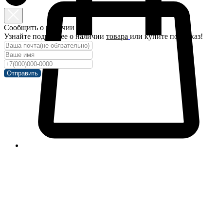
Сообщить о наличии
Узнайте подробнее о наличии
товара
или купите под заказ!
Отправить