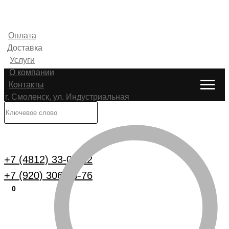
Оплата
Доставка
Услуги
О компании
Контакты
г. Смоленск, ул. Индустриальная
6
Каталог
+7 (4812) 33-00-22
+7 (920) 306-25-76
0