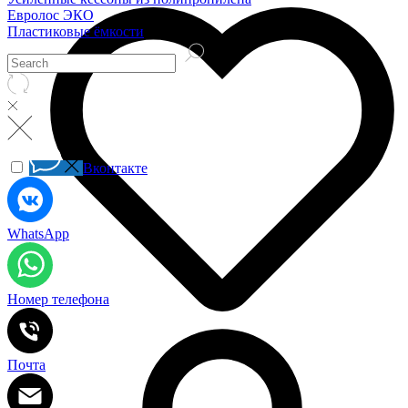
Евролос ЭКО
Пластиковые ёмкости
Вконтакте
WhatsApp
Номер телефона
Почта