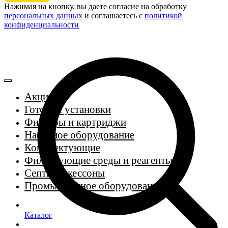
Нажимая на кнопку, вы даете согласие на обработку
персональных данных
и соглашаетесь c
политикой
конфиденциальности
Акции
Готовые установки
Фильтры и картриджи
Насосное оборудование
Комплектующие
Фильтрующие среды и реагенты
Септики, кессоны
Промышленное оборудование
Каталог