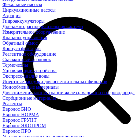
Фекальные насосы
Циркуляционные насосы
Аэрация
Гидроаккумуляторы
Дренажно-распределительная система
Измерительное оборудование
Клапаны управления
Обратный осмос
Корпуса фильтров
Реагентное оборудование
Скважинный оголовок
Термочехлы
Управляющие устройства
Экспресс-анализ воды
Инертные загрузки для осветлительных фильтров
Ионообменные материалы
Для снижения концентрации железа, марганца и сероводорода
Сорбционные материалы
Реагенты
Евролос БИО
Евролос НОРМА
Евролос ГРУНТ
Евролос ЭКОПРОМ
Евролос ПРО
Усиленные кессоны из полипропилена