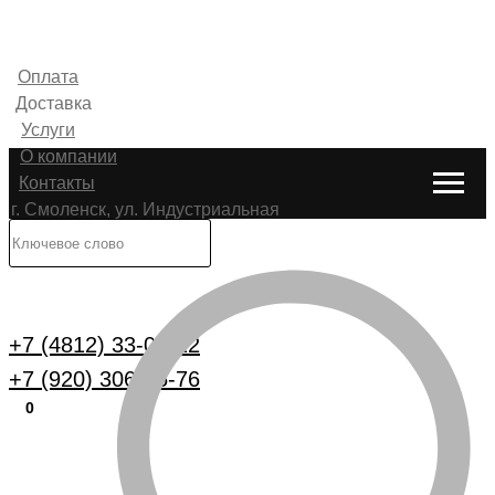
Оплата
Доставка
Услуги
О компании
Контакты
г. Смоленск, ул. Индустриальная
6
Каталог
+7 (4812) 33-00-22
+7 (920) 306-25-76
0