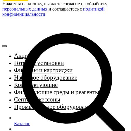
Нажимая на кнопку, вы даете согласие на обработку
персональных данных
и соглашаетесь c
политикой
конфиденциальности
Акции
Готовые установки
Фильтры и картриджи
Насосное оборудование
Комплектующие
Фильтрующие среды и реагенты
Септики, кессоны
Промышленное оборудование
Каталог