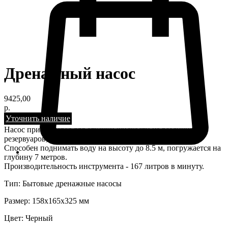
Дренажный насос
9425,00
р.
Уточнить наличие
Насос применяется для откачки жидкости из различных
резервуаров, затопленных подвалов и строительных ям.
Способен поднимать воду на высоту до 8.5 м, погружается на
глубину 7 метров.
Производительность инструмента - 167 литров в минуту.
Тип: Бытовые дренажные насосы
Размер: 158х165х325 мм
Цвет: Черный