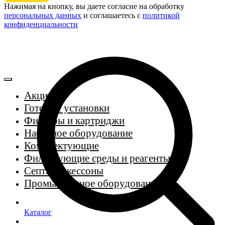
Нажимая на кнопку, вы даете согласие на обработку
персональных данных
и соглашаетесь c
политикой
конфиденциальности
Акции
Готовые установки
Фильтры и картриджи
Насосное оборудование
Комплектующие
Фильтрующие среды и реагенты
Септики, кессоны
Промышленное оборудование
Каталог