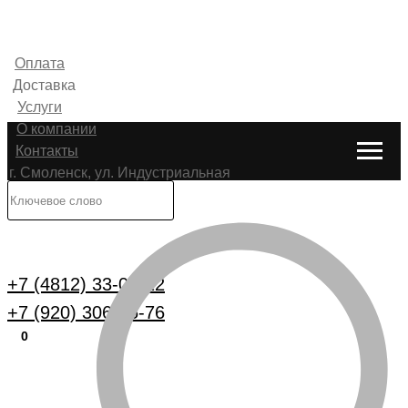
Оплата
Доставка
Услуги
О компании
Контакты
г. Смоленск, ул. Индустриальная
6
Каталог
+7 (4812) 33-00-22
+7 (920) 306-25-76
0