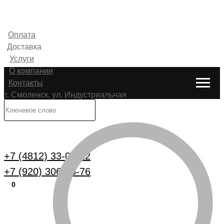
Оплата
Доставка
Услуги
О компании
Контакты
г. Смоленск, ул. Индустриальная
6
Каталог
+7 (4812) 33-00-22
+7 (920) 306-25-76
0