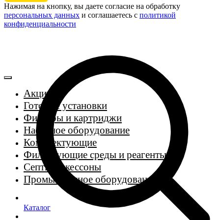
Нажимая на кнопку, вы даете согласие на обработку
персональных данных
и соглашаетесь c
политикой
конфиденциальности
Акции
Готовые установки
Фильтры и картриджи
Насосное оборудование
Комплектующие
Фильтрующие среды и реагенты
Септики, кессоны
Промышленное оборудование
Каталог