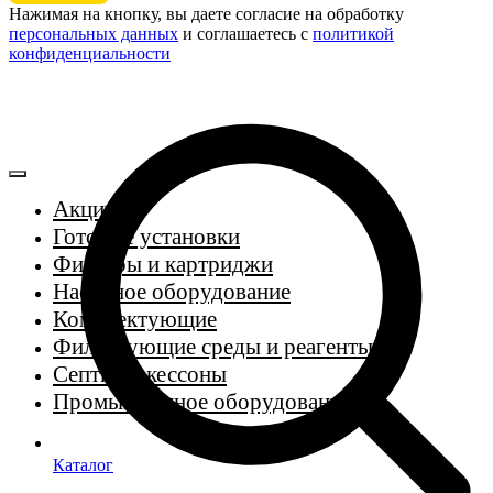
Нажимая на кнопку, вы даете согласие на обработку
персональных данных
и соглашаетесь c
политикой
конфиденциальности
Акции
Готовые установки
Фильтры и картриджи
Насосное оборудование
Комплектующие
Фильтрующие среды и реагенты
Септики, кессоны
Промышленное оборудование
Каталог