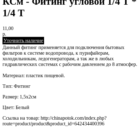
КСм - Фитинг угловой 1/4 Т *
1/4 Т
11,00
р.
Уточнить наличие
Данный фитинг применяется для подключения бытовых
фильтров к системе водопровода, к пурифайерам,
холодильникам, ледогенераторам, а так же в любых
гидравлических системах с рабочим давлением до 8 атмосфер.
Материал: пластик пищевой.
Тип: Фитинг
Размер: 1,5х2см
Цвет: Белый
Ссылка на товар: http://chinapotok.com/index.php?
route=product/product&product_id=642434400396