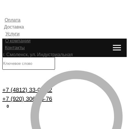
Оплата
Доставка
Услуги
О компании
Контакты
г. Смоленск, ул. Индустриальная
6
Каталог
+7 (4812) 33-00-22
+7 (920) 306-25-76
0