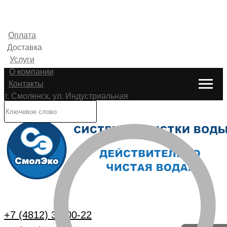
Оплата
Доставка
Услуги
О компании
Контакты
г. Смоленск, ул. Индустриальная
6
Каталог
+7 (4812) 33-00-22