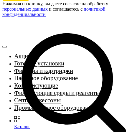
Нажимая на кнопку, вы даете согласие на обработку
персональных данных
и соглашаетесь c
политикой
конфиденциальности
Акции
Готовые установки
Фильтры и картриджи
Насосное оборудование
Комплектующие
Фильтрующие среды и реагенты
Септики, кессоны
Промышленное оборудование
Каталог