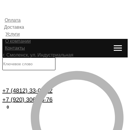
Оплата
Доставка
Услуги
О компании
Контакты
г. Смоленск, ул. Индустриальная
6
Каталог
+7 (4812) 33-00-22
+7 (920) 306-25-76
0