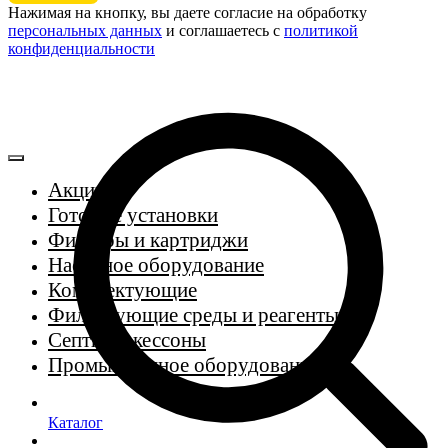
Нажимая на кнопку, вы даете согласие на обработку
персональных данных
и соглашаетесь c
политикой
конфиденциальности
Акции
Готовые установки
Фильтры и картриджи
Насосное оборудование
Комплектующие
Фильтрующие среды и реагенты
Септики, кессоны
Промышленное оборудование
Каталог