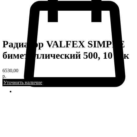
Радиатор VALFEX SIMPLE
биметаллический 500, 10 сек
6530,00
р.
Уточнить наличие