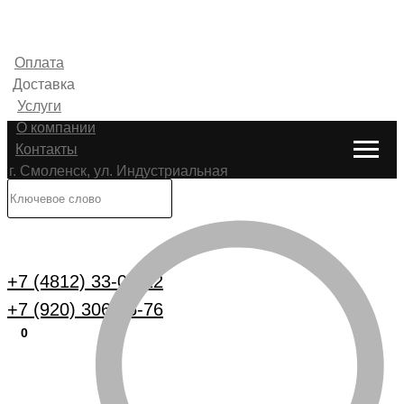
Оплата
Доставка
Услуги
О компании
Контакты
г. Смоленск, ул. Индустриальная
6
Каталог
+7 (4812) 33-00-22
+7 (920) 306-25-76
0