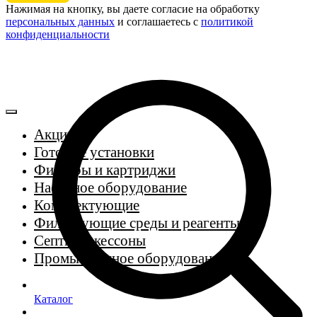
Нажимая на кнопку, вы даете согласие на обработку
персональных данных
и соглашаетесь c
политикой
конфиденциальности
Акции
Готовые установки
Фильтры и картриджи
Насосное оборудование
Комплектующие
Фильтрующие среды и реагенты
Септики, кессоны
Промышленное оборудование
Каталог