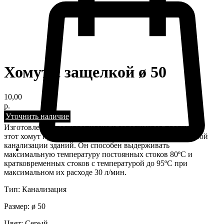
Хомут с защелкой ø 50
10,00
р.
Уточнить наличие
Изготовлен из полипропилена и сополимеров пропилена,
этот хомут предназначен для систем хозяйственно-бытовой
канализации зданий. Он способен выдерживать
максимальную температуру постоянных стоков 80ºС и
кратковременных стоков с температурой до 95ºС при
максимальном их расходе 30 л/мин.
Тип: Канализация
Размер: ø 50
Цвет: Серый