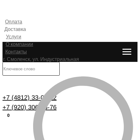
Оплата
Доставка
Услуги
О компании
Контакты
г. Смоленск, ул. Индустриальная
6
Каталог
+7 (4812) 33-00-22
+7 (920) 306-25-76
0