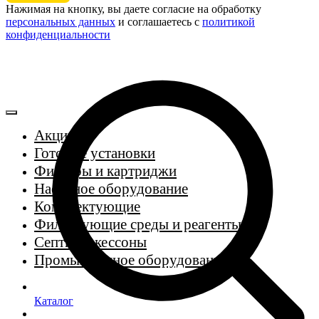
Нажимая на кнопку, вы даете согласие на обработку
персональных данных
и соглашаетесь c
политикой
конфиденциальности
Акции
Готовые установки
Фильтры и картриджи
Насосное оборудование
Комплектующие
Фильтрующие среды и реагенты
Септики, кессоны
Промышленное оборудование
Каталог