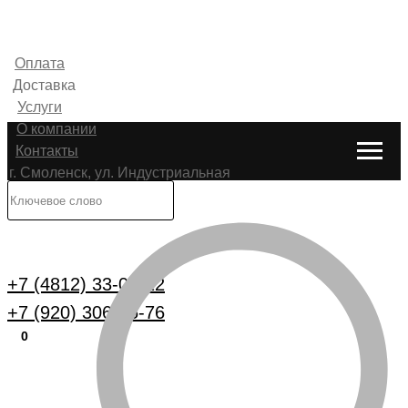
Оплата
Доставка
Услуги
О компании
Контакты
г. Смоленск, ул. Индустриальная
6
Каталог
+7 (4812) 33-00-22
+7 (920) 306-25-76
0