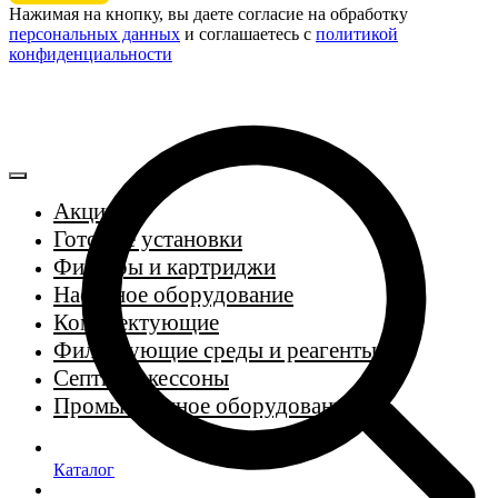
Нажимая на кнопку, вы даете согласие на обработку
персональных данных
и соглашаетесь c
политикой
конфиденциальности
Акции
Готовые установки
Фильтры и картриджи
Насосное оборудование
Комплектующие
Фильтрующие среды и реагенты
Септики, кессоны
Промышленное оборудование
Каталог