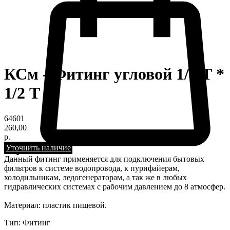
КСм - Фитинг угловой 1/4 Т *
1/2 Т
64601
260,00
р.
Уточнить наличие
Данный фитинг применяется для подключения бытовых
фильтров к системе водопровода, к пурифайерам,
холодильникам, ледогенераторам, а так же в любых
гидравлических системах с рабочим давлением до 8 атмосфер.
Материал: пластик пищевой.
Тип: Фитинг