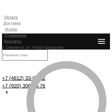
Оплата
Доставка
Услуги
О компании
Контакты
г. Смоленск, ул. Индустриальная
6
Каталог
+7 (4812) 33-00-22
+7 (920) 306-25-76
0