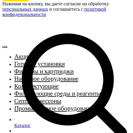
Нажимая на кнопку, вы даете согласие на обработку
персональных данных
и соглашаетесь c
политикой
конфиденциальности
Акции
Готовые установки
Фильтры и картриджи
Насосное оборудование
Комплектующие
Фильтрующие среды и реагенты
Септики, кессоны
Промышленное оборудование
Каталог