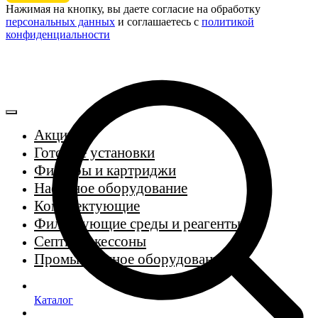
Нажимая на кнопку, вы даете согласие на обработку
персональных данных
и соглашаетесь c
политикой
конфиденциальности
Акции
Готовые установки
Фильтры и картриджи
Насосное оборудование
Комплектующие
Фильтрующие среды и реагенты
Септики, кессоны
Промышленное оборудование
Каталог