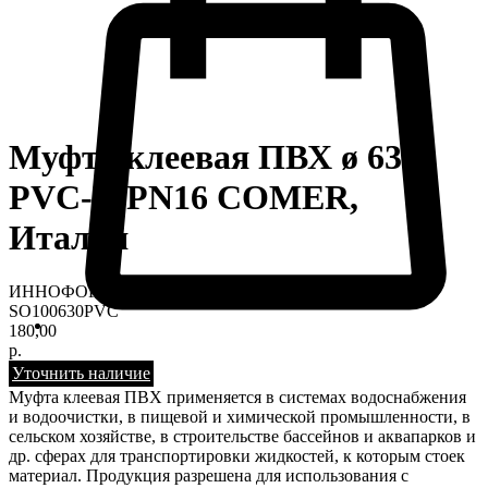
Муфта клеевая ПВХ ø 63
PVC-U PN16 COMER,
Италия
ИННОФОРМУЛА
SO100630PVC
180,00
р.
Уточнить наличие
Муфта клеевая ПВХ применяется в системах водоснабжения
и водоочистки, в пищевой и химической промышленности, в
сельском хозяйстве, в строительстве бассейнов и аквапарков и
др. сферах для транспортировки жидкостей, к которым стоек
материал. Продукция разрешена для использования с