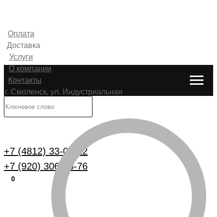
Оплата
Доставка
Услуги
О компании
Контакты
г. Смоленск, ул. Индустриальная
6
Каталог
+7 (4812) 33-00-22
+7 (920) 306-25-76
0