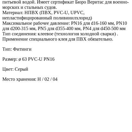
питьевой водой. Имеет сертификат Бюро Веритас для военно-
морских и стальных судов.
Материал: НПВХ (ПВХ, PVC-U, UPVC,
непластифицированный поливинилхлорид)
Максимальное рабочее давление: PN16 для d16-160 мм, PN10
для d200-315 мм, PN5 для d355-400 мм, PN4 для d450-500 мм
Тип соединения: клеевое (технология холодной сварки) .
Применение специального клея для ПВХ обязательно.
Тип: Фитинги
Размер: ø 63 PVC-U PN16
Цвет: Серый
Место хранения: H / 02 / 04