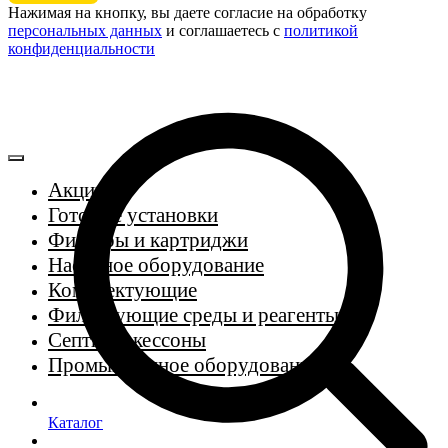
Нажимая на кнопку, вы даете согласие на обработку
персональных данных
и соглашаетесь c
политикой
конфиденциальности
Акции
Готовые установки
Фильтры и картриджи
Насосное оборудование
Комплектующие
Фильтрующие среды и реагенты
Септики, кессоны
Промышленное оборудование
Каталог