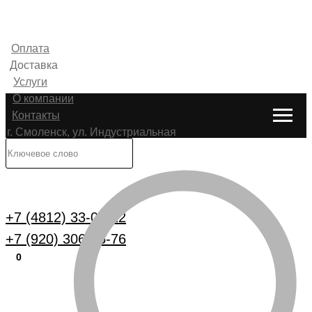
Оплата
Доставка
Услуги
О компании
Контакты
г. Смоленск, ул. Индустриальная
6
Каталог
+7 (4812) 33-00-22
+7 (920) 306-25-76
0