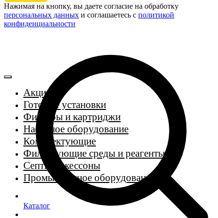
Нажимая на кнопку, вы даете согласие на обработку
персональных данных
и соглашаетесь c
политикой
конфиденциальности
Акции
Готовые установки
Фильтры и картриджи
Насосное оборудование
Комплектующие
Фильтрующие среды и реагенты
Септики, кессоны
Промышленное оборудование
Каталог