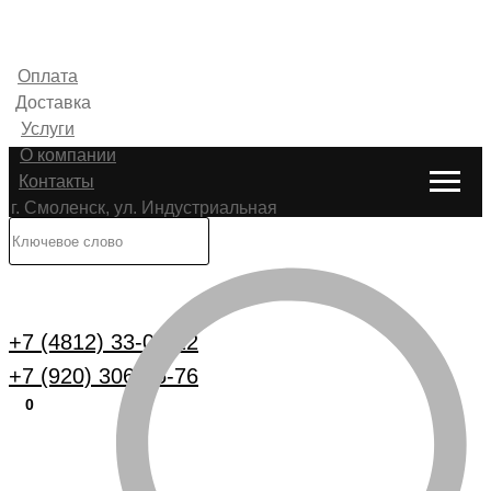
Оплата
Доставка
Услуги
О компании
Контакты
г. Смоленск, ул. Индустриальная
6
Каталог
+7 (4812) 33-00-22
+7 (920) 306-25-76
0