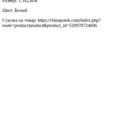
Размер: 1,5х2,8см
Цвет: Белый
Ссылка на товар: https://chinapotok.com/index.php?
route=product/product&product_id=520978724606