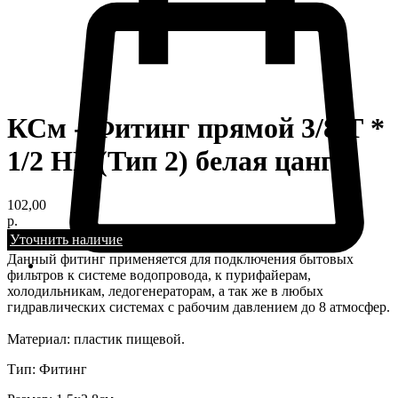
КСм - Фитинг прямой 3/8 Т *
1/2 НР (Тип 2) белая цанга
102,00
р.
Уточнить наличие
Данный фитинг применяется для подключения бытовых
фильтров к системе водопровода, к пурифайерам,
холодильникам, ледогенераторам, а так же в любых
гидравлических системах с рабочим давлением до 8 атмосфер.
Материал: пластик пищевой.
Тип: Фитинг