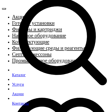
Акции
Готовые установки
Фильтры и картриджи
Насосное оборудование
Комплектующие
Фильтрующие среды и реагенты
Септики, кессоны
Промышленное оборудование
Каталог
Услуги
Акции
Контакты