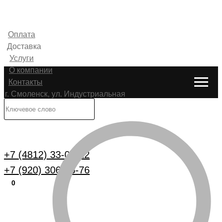
Оплата
Доставка
Услуги
О компании
Контакты
г. Смоленск, ул. Индустриальная
6
Каталог
+7 (4812) 33-00-22
+7 (920) 306-25-76
0