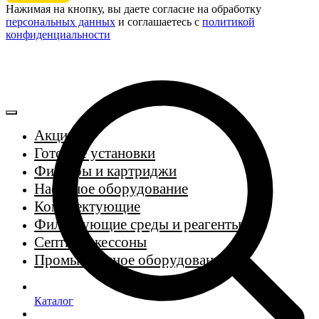
Нажимая на кнопку, вы даете согласие на обработку
персональных данных
и соглашаетесь c
политикой
конфиденциальности
Акции
Готовые установки
Фильтры и картриджи
Насосное оборудование
Комплектующие
Фильтрующие среды и реагенты
Септики, кессоны
Промышленное оборудование
Каталог