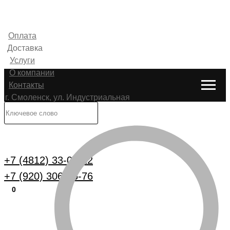
Оплата
Доставка
Услуги
О компании
Контакты
г. Смоленск, ул. Индустриальная
6
Каталог
+7 (4812) 33-00-22
+7 (920) 306-25-76
0