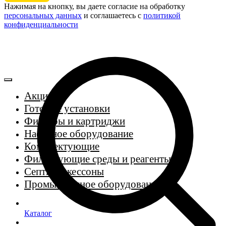
Нажимая на кнопку, вы даете согласие на обработку
персональных данных
и соглашаетесь c
политикой
конфиденциальности
Акции
Готовые установки
Фильтры и картриджи
Насосное оборудование
Комплектующие
Фильтрующие среды и реагенты
Септики, кессоны
Промышленное оборудование
Каталог