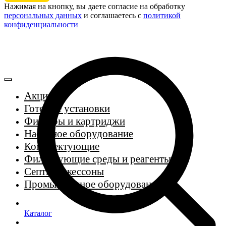
Нажимая на кнопку, вы даете согласие на обработку
персональных данных
и соглашаетесь c
политикой
конфиденциальности
Акции
Готовые установки
Фильтры и картриджи
Насосное оборудование
Комплектующие
Фильтрующие среды и реагенты
Септики, кессоны
Промышленное оборудование
Каталог