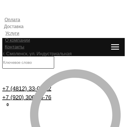
Оплата
Доставка
Услуги
О компании
Контакты
г. Смоленск, ул. Индустриальная
6
Каталог
+7 (4812) 33-00-22
+7 (920) 306-25-76
0