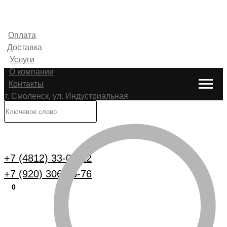
Оплата
Доставка
Услуги
О компании
Контакты
г. Смоленск, ул. Индустриальная
6
Каталог
+7 (4812) 33-00-22
+7 (920) 306-25-76
0