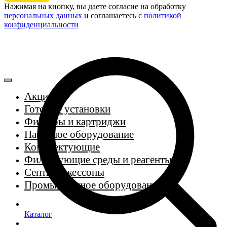
Нажимая на кнопку, вы даете согласие на обработку
персональных данных
и соглашаетесь c
политикой
конфиденциальности
Акции
Готовые установки
Фильтры и картриджи
Насосное оборудование
Комплектующие
Фильтрующие среды и реагенты
Септики, кессоны
Промышленное оборудование
Каталог