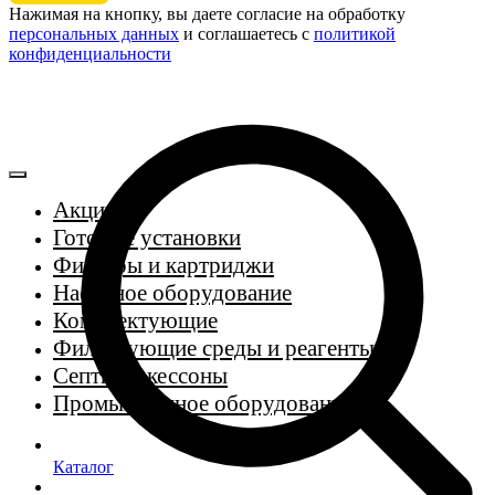
Нажимая на кнопку, вы даете согласие на обработку
персональных данных
и соглашаетесь c
политикой
конфиденциальности
Акции
Готовые установки
Фильтры и картриджи
Насосное оборудование
Комплектующие
Фильтрующие среды и реагенты
Септики, кессоны
Промышленное оборудование
Каталог