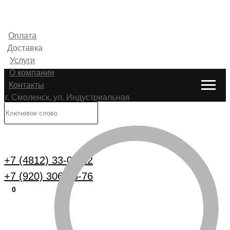
Оплата
Доставка
Услуги
О компании
Контакты
г. Смоленск, ул. Индустриальная
6
Каталог
+7 (4812) 33-00-22
+7 (920) 306-25-76
0