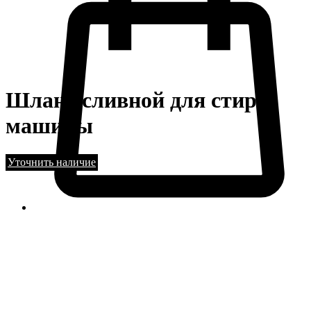
Шланг сливной для стир.
машины
Уточнить наличие