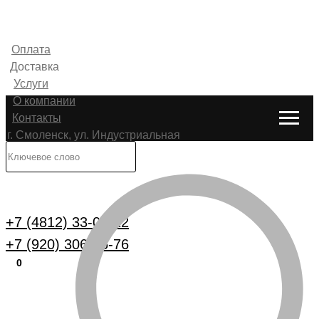
Оплата
Доставка
Услуги
О компании
Контакты
г. Смоленск, ул. Индустриальная
6
Каталог
+7 (4812) 33-00-22
+7 (920) 306-25-76
0