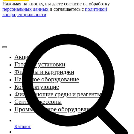
Нажимая на кнопку, вы даете согласие на обработку
персональных данных
и соглашаетесь c
политикой
конфиденциальности
Акции
Готовые установки
Фильтры и картриджи
Насосное оборудование
Комплектующие
Фильтрующие среды и реагенты
Септики, кессоны
Промышленное оборудование
Каталог