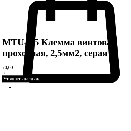
MTU-2.5 Клемма винтовая
проходная, 2,5мм2, серая
70,00
р.
Уточнить наличие