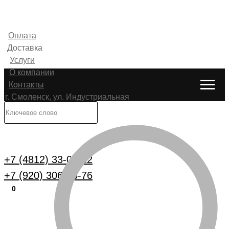
Оплата
Доставка
Услуги
О компании
Контакты
г. Смоленск, ул. Индустриальная
6
Каталог
+7 (4812) 33-00-22
+7 (920) 306-25-76
0