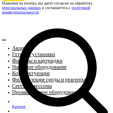
Нажимая на кнопку, вы даете согласие на обработку
персональных данных
и соглашаетесь c
политикой
конфиденциальности
Акции
Готовые установки
Фильтры и картриджи
Насосное оборудование
Комплектующие
Фильтрующие среды и реагенты
Септики, кессоны
Промышленное оборудование
Каталог