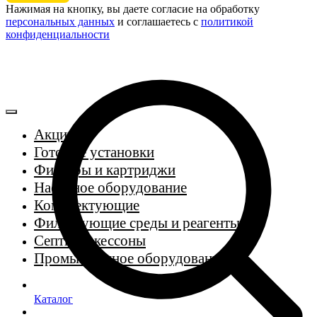
Нажимая на кнопку, вы даете согласие на обработку
персональных данных
и соглашаетесь c
политикой
конфиденциальности
Акции
Готовые установки
Фильтры и картриджи
Насосное оборудование
Комплектующие
Фильтрующие среды и реагенты
Септики, кессоны
Промышленное оборудование
Каталог