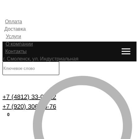
Оплата
Доставка
Услуги
О компании
Контакты
г. Смоленск, ул. Индустриальная
6
Каталог
+7 (4812) 33-00-22
+7 (920) 306-25-76
0