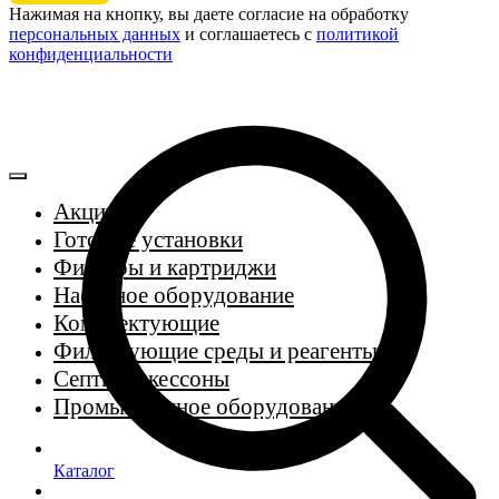
Нажимая на кнопку, вы даете согласие на обработку
персональных данных
и соглашаетесь c
политикой
конфиденциальности
Акции
Готовые установки
Фильтры и картриджи
Насосное оборудование
Комплектующие
Фильтрующие среды и реагенты
Септики, кессоны
Промышленное оборудование
Каталог