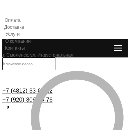
Оплата
Доставка
Услуги
О компании
Контакты
г. Смоленск, ул. Индустриальная
6
Каталог
+7 (4812) 33-00-22
+7 (920) 306-25-76
0