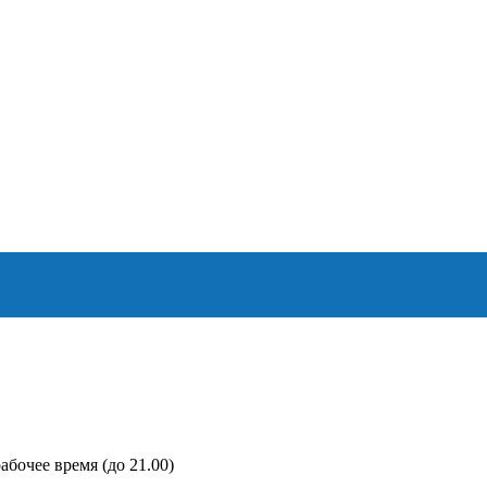
абочее время (до 21.00)